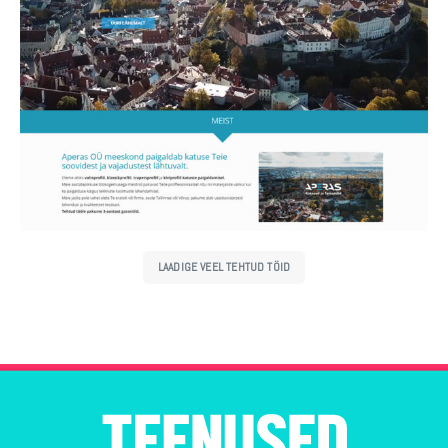
LAADIGE VEEL TEHTUD TÖID