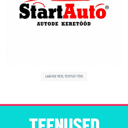
LAADIGE VEEL TEHTUD TÖID