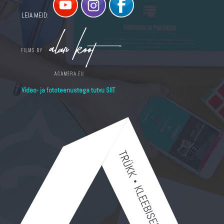
LEIA MEID:
Video- ja fototeenustega tutvu SIIT