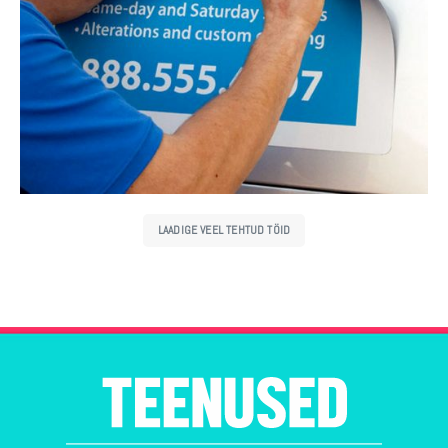
LAADIGE VEEL TEHTUD TÖID