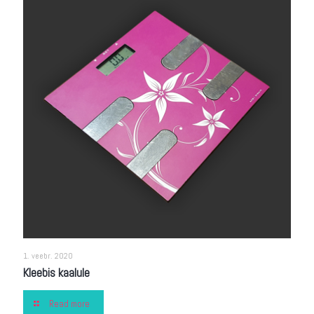
1. veebr. 2020
Kleebis kaalule
Read more