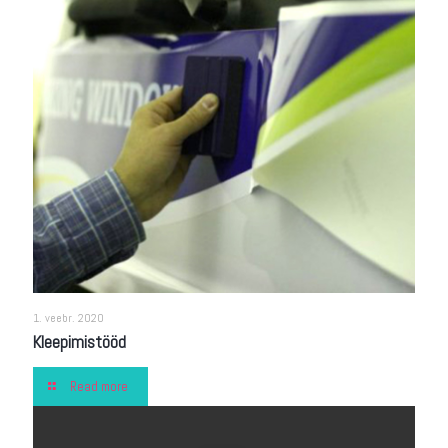
1. veebr. 2020
Kleepimistööd
Read more