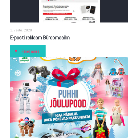
1. veebr. 2020
E-posti reklaam Büroomaailm
Read more