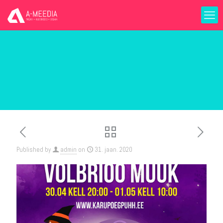
Published by
admin
on
31. jaan. 2020