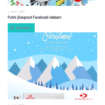
1. veebr. 2020
Puhhi jõulupood Facebooki reklaam
Read more