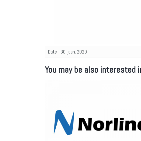
Date
30. jaan. 2020
You may be also interested i