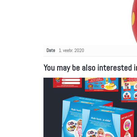
Date
1. veebr. 2020
You may be also interested i