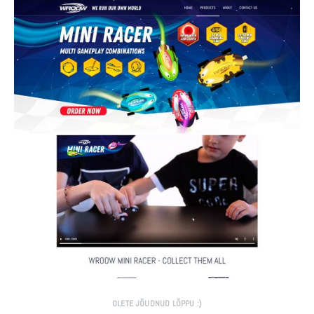
OLETE JÕUDNUD LÕPPU :)