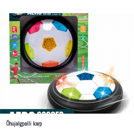
Õhujalgpalli karp