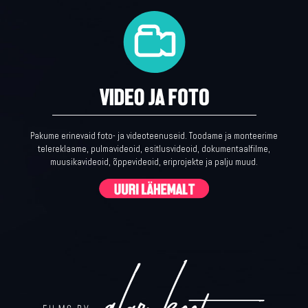
Pakume erinevaid foto- ja videoteenuseid. Toodame ja monteerime
telereklaame, pulmavideoid, esitlusvideoid, dokumentaalfilme,
muusikavideoid, õppevideoid, eriprojekte ja palju muud.