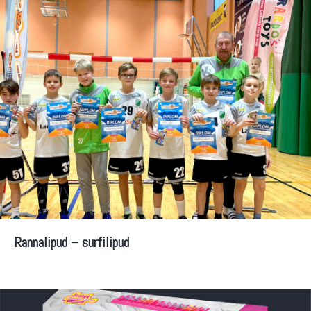
Rannalipud – surfilipud