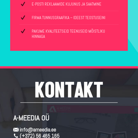
E-POSTI REKLAAMIDE KUJUNUS JA SAATMINE
FIRMA TUNNUSGRAAFIKA – IDEEST TEOSTUSEINI
PAKUME KVALITEETSEID TEENUSEID MÕISTLIKU
HINNAGA
A-MEEDIA OÜ
info@ameedia.ee
(+372) 56 465 165