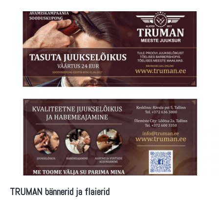
TRUMAN bännerid ja flaierid