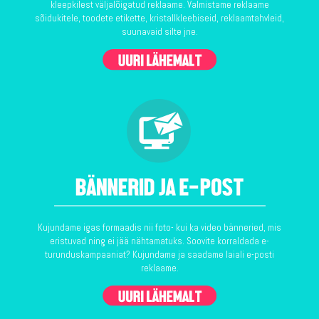
kleepkilest väljalõigatud reklaame. Valmistame reklaame
sõidukitele, toodete etikette, kristallkleebiseid, reklaamtahvleid,
suunavaid silte jne.
Kujundame igas formaadis nii foto- kui ka video bänneried, mis
eristuvad ning ei jää nähtamatuks. Soovite korraldada e-
turunduskampaaniat? Kujundame ja saadame laiali e-posti
reklaame.