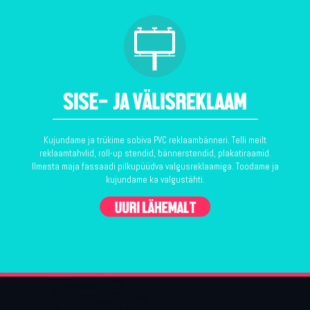
Kujundame ja trükime sobiva PVC reklaambänneri. Telli meilt
reklaamtahvlid, roll-up stendid, bännerstendid, plakatiraamid.
Ilmesta maja fassaadi pilkupüüdva valgusreklaamiga. Toodame ja
kujundame ka valgustähti.