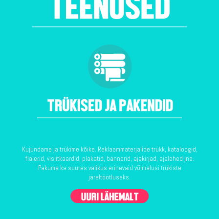
Kujundame ja trükime kõike. Reklaammaterjalide trükk, kataloogid,
flaierid, visiitkaardid, plakatid, bännerid, ajakirjad, ajalehed jne.
Pakume ka suures valikus erinevaid võimalusi trükiste
järeltöötluseks.