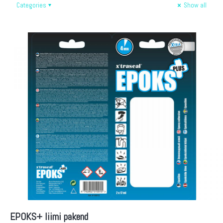
Categories
Show all
EPOKS+ liimi pakend