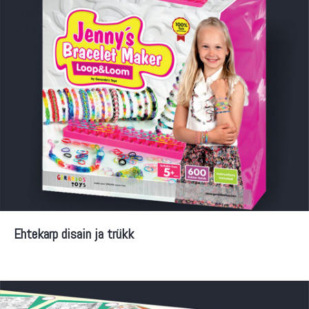
Ehtekarp disain ja trükk