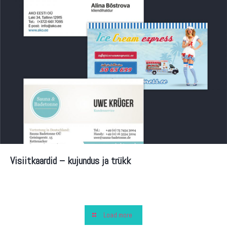
Visiitkaardid – kujundus ja trükk
Load more