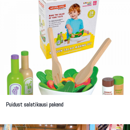
Puidust salatikausi pakend