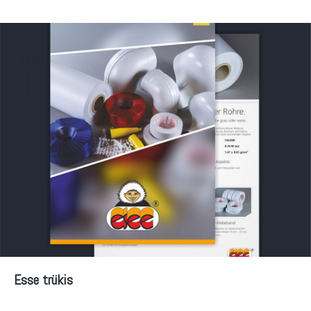
Esse trükis