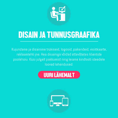
Kujundame ja disainime trükiseid, logosid, pakendeid, visiitkaarte,
reklaamlehti jne. Hea disainiga võidad ettevõtetes klientide
poolehoiu. Küsi julgelt pakkumist ning leiame kindlasti ideedele
loovad lahendused.