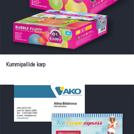
Kummipallide karp