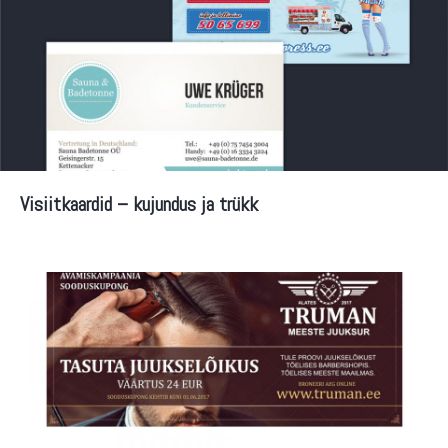
Visiitkaardid – kujundus ja trükk