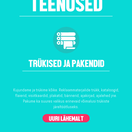
Kujundame ja trükime kõike. Reklaammaterjalide trükk, kataloogid,
flaierid, visiitkaardid, plakatid, bännerid, ajakirjad, ajalehed jne.
Pakume ka suures valikus erinevaid võimalusi trükiste
järeltöötluseks.