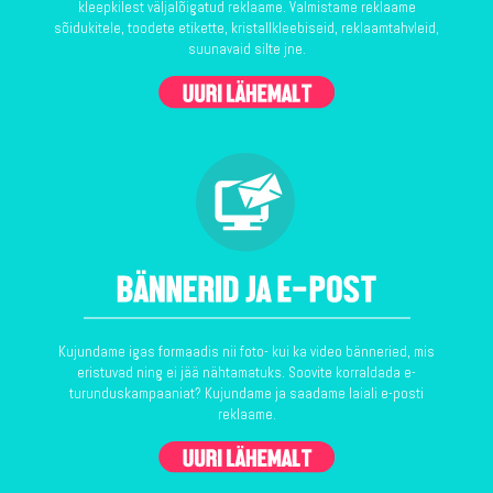
kleepkilest väljalõigatud reklaame. Valmistame reklaame
sõidukitele, toodete etikette, kristallkleebiseid, reklaamtahvleid,
suunavaid silte jne.
Kujundame igas formaadis nii foto- kui ka video bänneried, mis
eristuvad ning ei jää nähtamatuks. Soovite korraldada e-
turunduskampaaniat? Kujundame ja saadame laiali e-posti
reklaame.