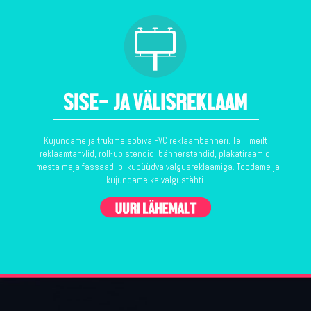
Kujundame ja trükime sobiva PVC reklaambänneri. Telli meilt
reklaamtahvlid, roll-up stendid, bännerstendid, plakatiraamid.
Ilmesta maja fassaadi pilkupüüdva valgusreklaamiga. Toodame ja
kujundame ka valgustähti.