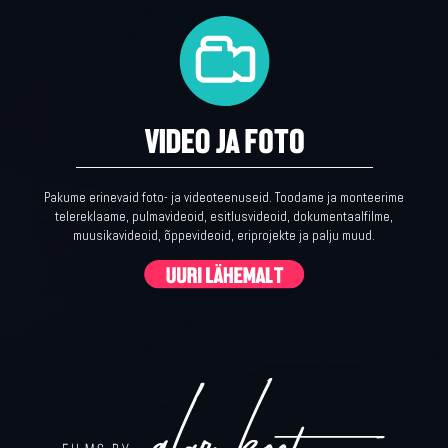
Pakume erinevaid foto- ja videoteenuseid. Toodame ja monteerime
telereklaame, pulmavideoid, esitlusvideoid, dokumentaalfilme,
muusikavideoid, õppevideoid, eriprojekte ja palju muud.