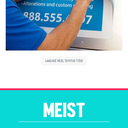
LAADIGE VEEL TEHTUD TÖID