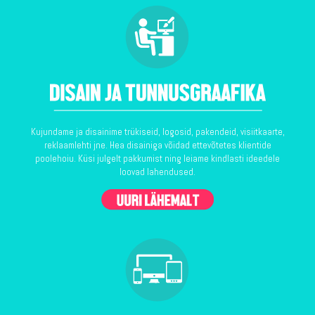
Kujundame ja disainime trükiseid, logosid, pakendeid, visiitkaarte,
reklaamlehti jne. Hea disainiga võidad ettevõtetes klientide
poolehoiu. Küsi julgelt pakkumist ning leiame kindlasti ideedele
loovad lahendused.