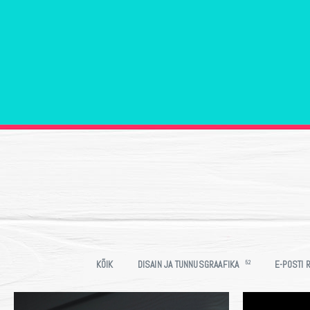
KÕIK
DISAIN JA TUNNUSGRAAFIKA
52
E-POSTI 