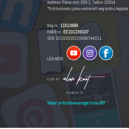
Aadress:
Pärnu mnt 399-2, Tallinn 10914
*Kohtumiseks palun eelnevalt aeg kokku leppida.
Reg nr.:
11513895
KMKR nr.:
EE101239107
SEB: EE331010220086744011
LEIA MEID:
Video- ja fototeenustega tutvu SIIT