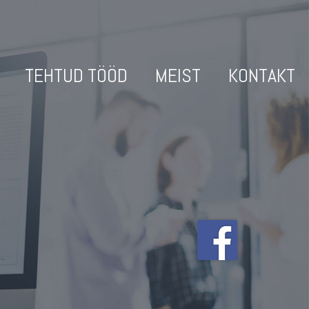
TEHTUD TÖÖD
MEIST
KONTAKT