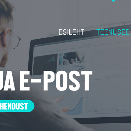
ESILEHT
TEENUSED